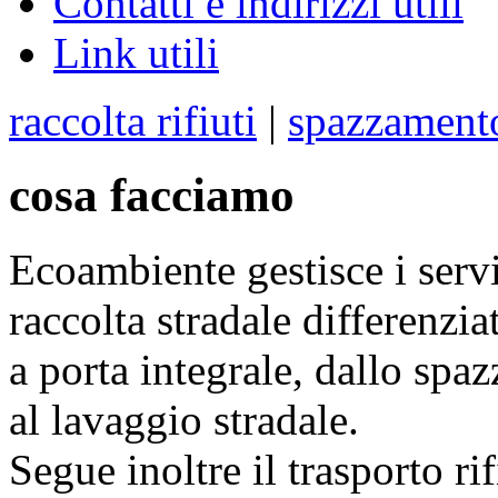
Contatti e indirizzi utili
Link utili
raccolta rifiuti
|
spazzament
cosa facciamo
Ecoambiente gestisce i servi
raccolta stradale differenzia
a porta integrale, dallo sp
al lavaggio stradale.
Segue inoltre il trasporto rif