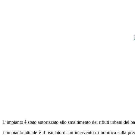
L’impianto è stato autorizzato allo smaltimento dei rifiuti urbani del bac
L’impianto attuale è il risultato di un intervento di bonifica sulla pree