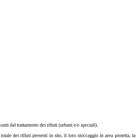
nti dal trattamento dei rifiuti (urbani e/o speciali).
tale dei rifiuti presenti in sito, il loro stoccaggio in area protetta, la