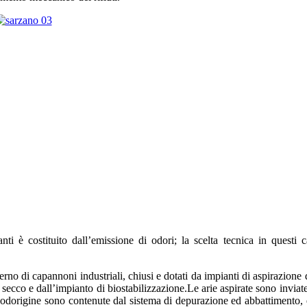
nti è costituito dall’emissione di odori; la scelta tecnica in questi c
rno di capannoni industriali, chiusi e dotati da impianti di aspirazione d
l secco e dall’impianto di biostabilizzazione.Le arie aspirate sono invia
i odorigine sono contenute dal sistema di depurazione ed abbattimento, e 