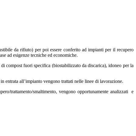
ibile da rifiuto) per poi essere conferito ad impianti per il recupero
in base ad esigenze tecniche ed economiche.
e di compost fuori specifica (biostabilizzato da discarica), idoneo per la
 in entrata all’impianto vengono trattati nelle linee di lavorazione.
recupero/trattamento/smaltimento, vengono opportunamente analizzati e