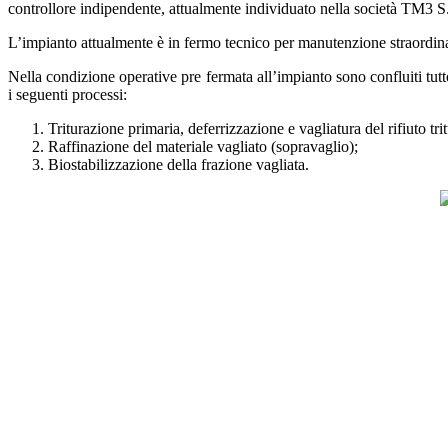
controllore indipendente, attualmente individuato nella società TM3 S.
L’impianto attualmente è in fermo tecnico per manutenzione straordina
Nella condizione operative pre fermata all’impianto sono confluiti tutto i
i seguenti processi:
Triturazione primaria, deferrizzazione e vagliatura del rifiuto trit
Raffinazione del materiale vagliato (sopravaglio);
Biostabilizzazione della frazione vagliata.