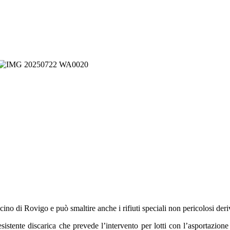
ino di Rovigo e può smaltire anche i rifiuti speciali non pericolosi deriva
sistente discarica che prevede l’intervento per lotti con l’asportazione to