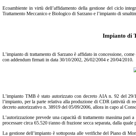
Ecoambiente in virtù dell’affidamento della gestione del ciclo integr
Trattamento Meccanico e Biologico di Sarzano e l’impianto di smaltim
Impianto di T
L’impianto di trattamento di Sarzano è affidato in concessione, come 
con addendum firmati in data 30/10/2002, 26/02/2004 e 20/04/2010.
L’impianto TMB è stato autorizzato con decreto AIA n. 92 del 29/1
l’impianto, per la parte relativa alla produzione di CDR (attività d
decreto autorizzativo n. 38919 del 05/09/2006, allora in capo al Conso
L’autorizzazione prevede una capacità di trattamento massima pari a 1
processare circa 65.520 t/anno di frazione secca separata, dalla qual
La gestione dell’impianto è sottoposta alle verifiche del Piano di Mo