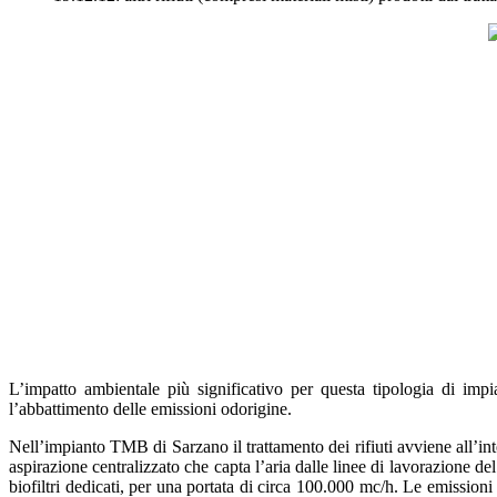
L’impatto ambientale più significativo per questa tipologia di impia
l’abbattimento delle emissioni odorigine.
Nell’impianto TMB di Sarzano il trattamento dei rifiuti avviene all’inte
aspirazione centralizzato che capta l’aria dalle linee di lavorazione de
biofiltri dedicati, per una portata di circa 100.000 mc/h. Le emission