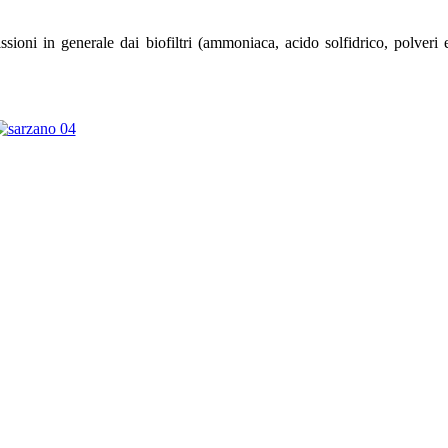
sioni in generale dai biofiltri (ammoniaca, acido solfidrico, polveri