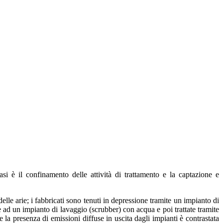
asi è il confinamento delle attività di trattamento e la captazione e
elle arie; i fabbricati sono tenuti in depressione tramite un impianto di
te ad un impianto di lavaggio (scrubber) con acqua e poi trattate tramite
la presenza di emissioni diffuse in uscita dagli impianti è contrastata