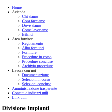
Home
Azienda
Chi siamo
Cosa facciamo
Dove siamo
Come lavoriamo
Bilanci
Area fornitori
Regolamento
Albo fornitori
Forniture
Procedure in corso
Procedure concluse
Archivio procedure
Lavora con noi
Documentazione
Selezioni in corso
Selezioni concluse
Amministrazione trasparente
Contatti e indirizzi utili
Link utili
Divisione Impianti