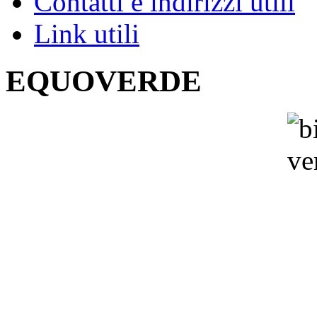
Contatti e indirizzi utili
Link utili
EQUOVERDE