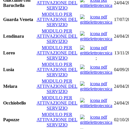
Giacciano con
ATTIVAZIONE DEL
24/04/2
Baruchella
SERVIZIO
MODULO PER
Guarda Veneta
ATTIVAZIONE DEL
17/07/2
SERVIZIO
MODULO PER
Lendinara
ATTIVAZIONE DEL
24/04/2
SERVIZIO
MODULO PER
Loreo
ATTIVAZIONE DEL
13/11/2
SERVIZIO
;
MODULO PER
Lusia
ATTIVAZIONE DEL
04/09/2
SERVIZIO
MODULO PER
Melara
ATTIVAZIONE DEL
24/04/2
SERVIZIO
MODULO PER
Occhiobello
ATTIVAZIONE DEL
24/04/2
SERVIZIO
MODULO PER
Papozze
ATTIVAZIONE DEL
02/10/2
SERVIZIO