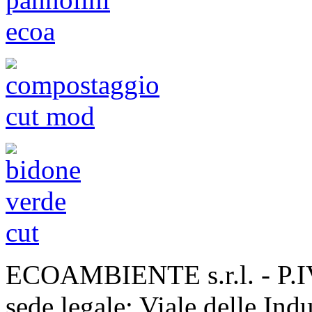
ECOAMBIENTE s.r.l. - P.
sede legale: Viale delle Ind