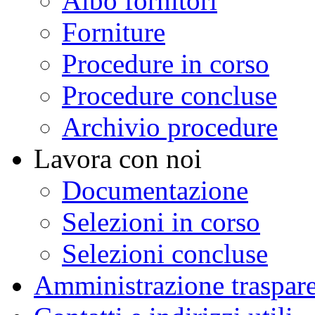
Albo fornitori
Forniture
Procedure in corso
Procedure concluse
Archivio procedure
Lavora con noi
Documentazione
Selezioni in corso
Selezioni concluse
Amministrazione traspar