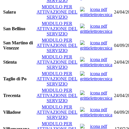
SERVIZIO
MODULO PER
Salara
ATTIVAZIONE DEL
24/04/2
SERVIZIO
MODULO PER
San Bellino
ATTIVAZIONE DEL
SERVIZIO
MODULO PER
San Martino di
ATTIVAZIONE DEL
04/09/2
Venezze
SERVIZIO
MODULO PER
Stienta
ATTIVAZIONE DEL
24/04/2
SERVIZIO
MODULO PER
Taglio di Po
ATTIVAZIONE DEL
SERVIZIO
MODULO PER
Trecenta
ATTIVAZIONE DEL
24/04/2
SERVIZIO
MODULO PER
Villadose
ATTIVAZIONE DEL
04/09/2
SERVIZIO
MODULO PER
Villamarzana
ATTIVAZIONE DEL
17/07/2