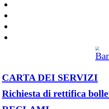
Servizi per le aziende e per le ut
Impianti
Il nostro canale Youtube
Archivio
CARTA DEI SERVIZI
Richiesta di rettifica bolle