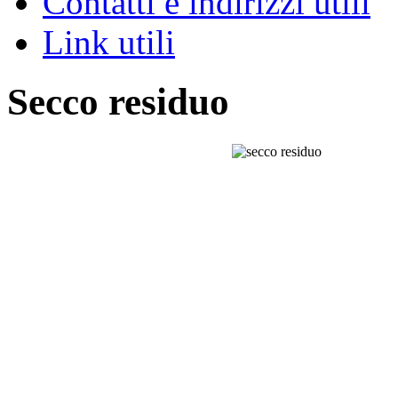
Contatti e indirizzi utili
Link utili
Secco residuo