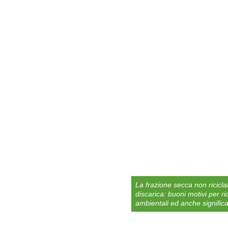
La frazione secca non ricicla
discarica: buoni motivi per r
ambientali ed anche signific