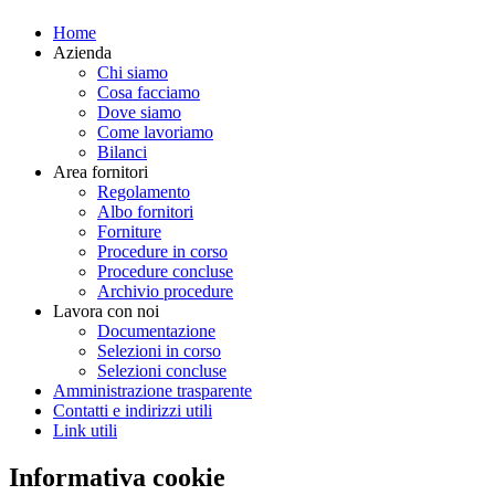
Home
Azienda
Chi siamo
Cosa facciamo
Dove siamo
Come lavoriamo
Bilanci
Area fornitori
Regolamento
Albo fornitori
Forniture
Procedure in corso
Procedure concluse
Archivio procedure
Lavora con noi
Documentazione
Selezioni in corso
Selezioni concluse
Amministrazione trasparente
Contatti e indirizzi utili
Link utili
Informativa cookie