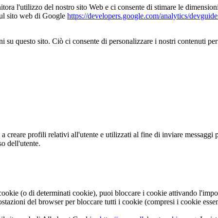
ora l'utilizzo del nostro sito Web e ci consente di stimare le dimension
sul sito web di Google
https://developers.google.com/analytics/devguides
 su questo sito. Ciò ci consente di personalizzare i nostri contenuti per 
 a creare profili relativi all'utente e utilizzati al fine di inviare messagg
o dell'utente.
 cookie (o di determinati cookie), puoi bloccare i cookie attivando l'impo
mpostazioni del browser per bloccare tutti i cookie (compresi i cookie es