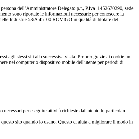
 persona dell’Amministratore Delegato p.t., P.Iva 1452670290, sede
umento sono riportate le informazioni necessarie per conoscere la
lle Industrie 53/A 45100 ROVIGO in qualità di titolare del
ssi agli stessi siti alla successiva visita. Proprio grazie ai cookie un
manere nel computer o dispositivo mobile dell'utente per periodi di
 necessari per eseguire attività richieste dall'utente.In particolare
a questo sito quando lo usano. Questo ci aiuta a migliorare il modo in