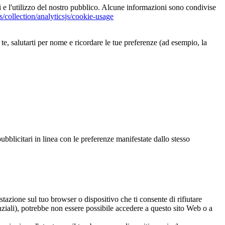
i e l'utilizzo del nostro pubblico. Alcune informazioni sono condivise
/collection/analyticsjs/cookie-usage
te, salutarti per nome e ricordare le tue preferenze (ad esempio, la
i pubblicitari in linea con le preferenze manifestate dallo stesso
stazione sul tuo browser o dispositivo che ti consente di rifiutare
senziali), potrebbe non essere possibile accedere a questo sito Web o a