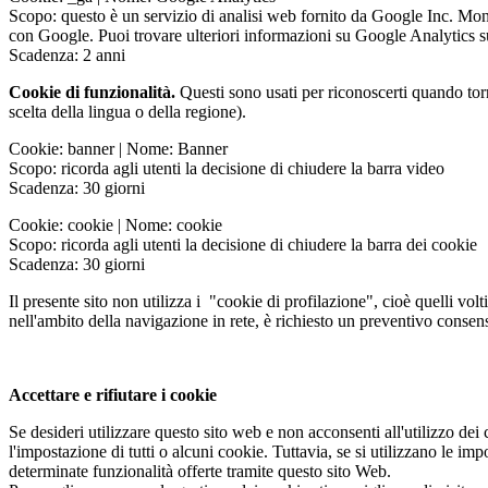
Scopo: questo è un servizio di analisi web fornito da Google Inc. Monit
con Google. Puoi trovare ulteriori informazioni su Google Analytics 
Scadenza: 2 anni
Cookie di funzionalità.
Questi sono usati per riconoscerti quando torni
scelta della lingua o della regione).
Cookie: banner | Nome: Banner
Scopo: ricorda agli utenti la decisione di chiudere la barra video
Scadenza: 30 giorni
Cookie: cookie | Nome: cookie
Scopo: ricorda agli utenti la decisione di chiudere la barra dei cookie
Scadenza: 30 giorni
Il presente sito non utilizza i "cookie di profilazione", cioè quelli volti
nell'ambito della navigazione in rete, è richiesto un preventivo consens
Accettare e rifiutare i cookie
Se desideri utilizzare questo sito web e non acconsenti all'utilizzo dei
l'impostazione di tutti o alcuni cookie. Tuttavia, se si utilizzano le i
determinate funzionalità offerte tramite questo sito Web.