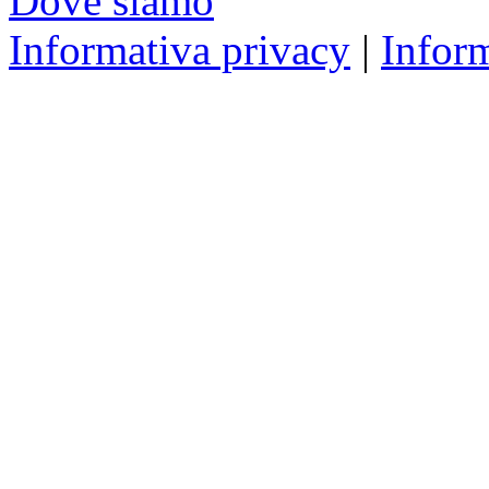
Dove siamo
Informativa privacy
|
Infor