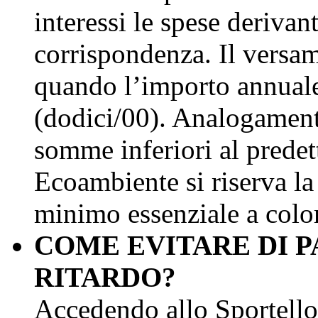
interessi le spese derivant
corrispondenza. Il versa
quando l’importo annuale 
(dodici/00). Analogament
somme inferiori al predet
Ecoambiente si riserva la f
minimo essenziale a color
COME EVITARE DI P
RITARDO?
Accedendo allo Sportello 