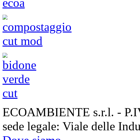
ECOAMBIENTE s.r.l. - P.
sede legale: Viale delle Ind