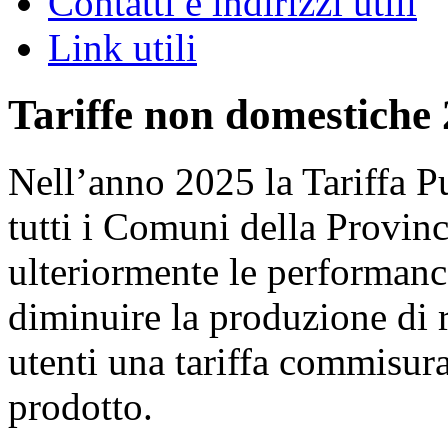
Contatti e indirizzi utili
Link utili
Tariffe non domestiche
Nell’anno 2025 la Tariffa P
tutti i Comuni della Provinc
ulteriormente le performance
diminuire la produzione di ri
utenti una tariffa commisura
prodotto.