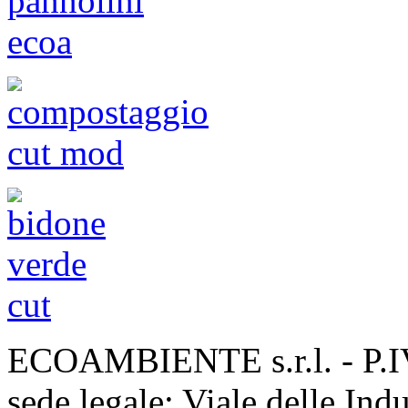
ECOAMBIENTE s.r.l. - P.
sede legale: Viale delle Ind