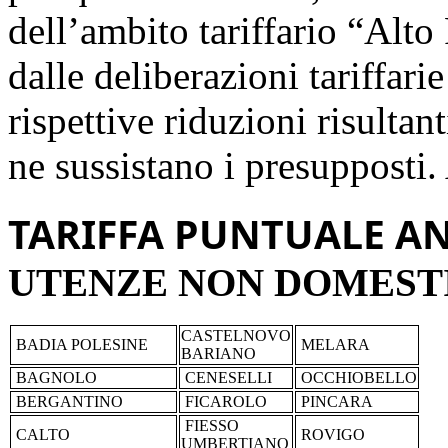
dell’ambito tariffario “Alto
dalle deliberazioni tariffari
rispettive riduzioni risulta
ne sussistano i presupposti. 
TARIFFA PUNTUALE A
UTENZE NON DOMEST
CASTELNOVO
BADIA POLESINE
MELARA
BARIANO
BAGNOLO
CENESELLI
OCCHIOBELLO
BERGANTINO
FICAROLO
PINCARA
FIESSO
CALTO
ROVIGO
UMBERTIANO