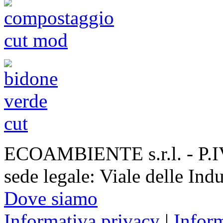
ECOAMBIENTE s.r.l. - P.
sede legale: Viale delle Ind
Dove siamo
Informativa privacy
|
Infor