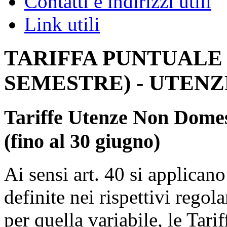
Contatti e indirizzi utili
Link utili
TARIFFA PUNTUALE 
SEMESTRE) - UTEN
Tariffe Utenze Non Domes
(fino al 30 giugno)
Ai sensi art. 40 si applicano
definite nei rispettivi regola
per quella variabile, le Tar