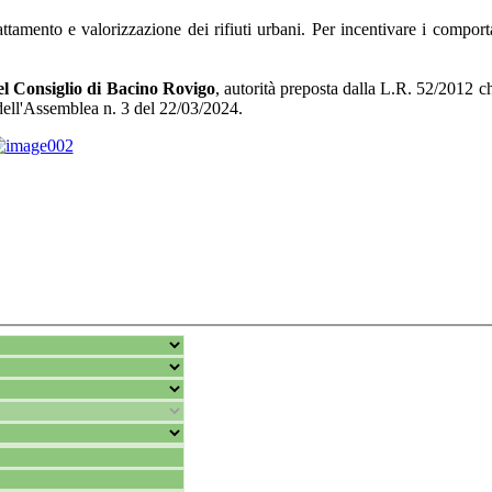
trattamento e valorizzazione dei rifiuti urbani. Per incentivare i compo
el Consiglio di Bacino Rovigo
, autorità preposta dalla L.R. 52/2012 ch
dell'Assemblea n. 3 del 22/03/2024.