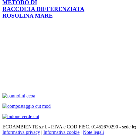
METODO DI
RACCOLTA DIFFERENZIATA
ROSOLINA MARE
ECOAMBIENTE s.r.l. - P.IVA e COD.FISC. 01452670290 - sede legale
Informativa privacy
|
Informativa cookie
|
Note legali