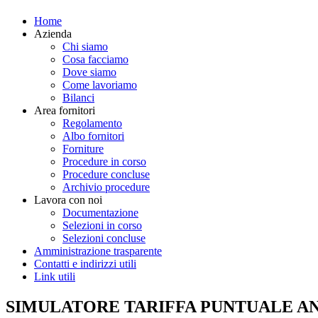
Home
Azienda
Chi siamo
Cosa facciamo
Dove siamo
Come lavoriamo
Bilanci
Area fornitori
Regolamento
Albo fornitori
Forniture
Procedure in corso
Procedure concluse
Archivio procedure
Lavora con noi
Documentazione
Selezioni in corso
Selezioni concluse
Amministrazione trasparente
Contatti e indirizzi utili
Link utili
SIMULATORE TARIFFA PUNTUALE AN