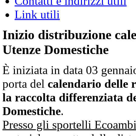
Contatti e indirizzi utili
Link utili
Inizio distribuzione cal
Utenze Domestiche
È iniziata in data 03 gennai
porta del
calendario delle 
la raccolta differenziata de
Domestiche
.
Presso gli sportelli Ecoambi