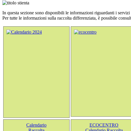
In questa sezione sono disponibili le informazioni riguardanti i serviz
Per tutte le informazioni sulla raccolta differenziata, è possibile consu
Calendario
ECOCENTRO
Raccolta
Calendario Raccolta