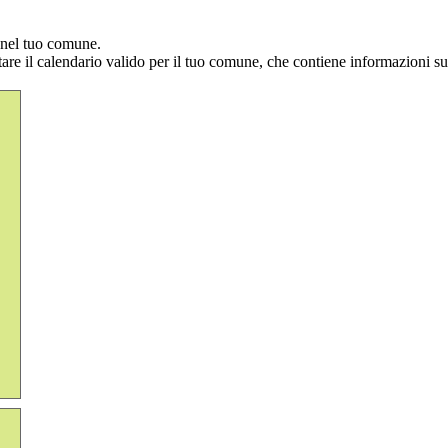
i nel tuo comune.
ltare il calendario valido per il tuo comune, che contiene informazioni sui