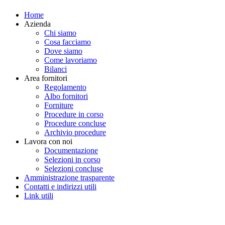
Home
Azienda
Chi siamo
Cosa facciamo
Dove siamo
Come lavoriamo
Bilanci
Area fornitori
Regolamento
Albo fornitori
Forniture
Procedure in corso
Procedure concluse
Archivio procedure
Lavora con noi
Documentazione
Selezioni in corso
Selezioni concluse
Amministrazione trasparente
Contatti e indirizzi utili
Link utili