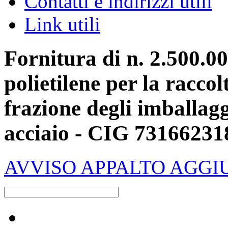
Contatti e indirizzi utili
Link utili
Fornitura di n. 2.500.00
polietilene per la raccol
frazione degli imballagg
acciaio - CIG 7316623
AVVISO APPALTO AGGI
Raccolta differenziata [+]