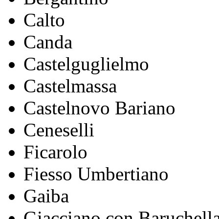
Calto
Canda
Castelguglielmo
Castelmassa
Castelnovo Bariano
Ceneselli
Ficarolo
Fiesso Umbertiano
Gaiba
Giacciano con Baruchell