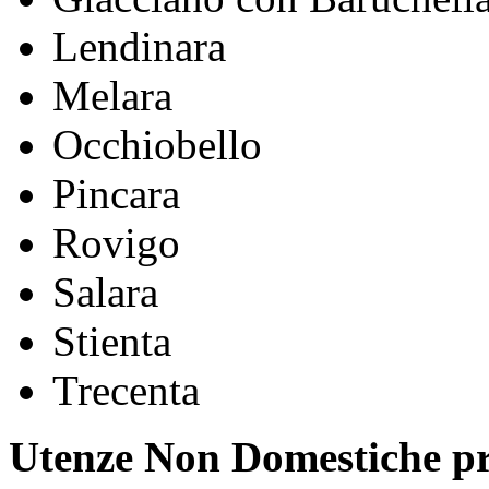
Lendinara
Melara
Occhiobello
Pincara
Rovigo
Salara
Stienta
Trecenta
Utenze Non Domestiche pr