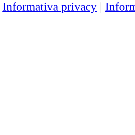
Informativa privacy
|
Infor