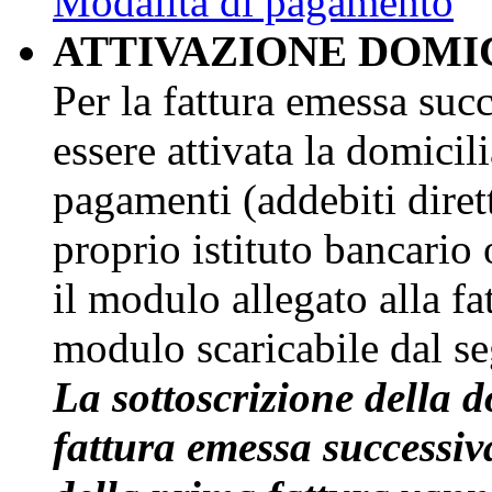
Modalità di pagamento
ATTIVAZIONE DOMI
Per la fattura emessa suc
essere attivata la domicil
pagamenti (addebiti diret
proprio istituto bancario 
il modulo allegato alla fa
modulo scaricabile dal s
La sottoscrizione della d
fattura emessa successiv