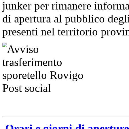
junker per rimanere informat
di apertura al pubblico degl
presenti nel territorio provi
Orari e giorni di apertur