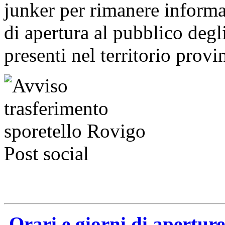
junker per rimanere informat
di apertura al pubblico degl
presenti nel territorio provi
Orari e giorni di apertur