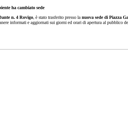
biente ha cambiato sede
 Dante n. 4 Rovigo
, è stato trasferito presso la
nuova sede di Piazza Ga
nere informati e aggiornati sui giorni ed orari di apertura al pubblico deg