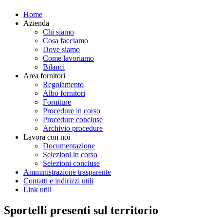
Home
Azienda
Chi siamo
Cosa facciamo
Dove siamo
Come lavoriamo
Bilanci
Area fornitori
Regolamento
Albo fornitori
Forniture
Procedure in corso
Procedure concluse
Archivio procedure
Lavora con noi
Documentazione
Selezioni in corso
Selezioni concluse
Amministrazione trasparente
Contatti e indirizzi utili
Link utili
Sportelli presenti sul territorio