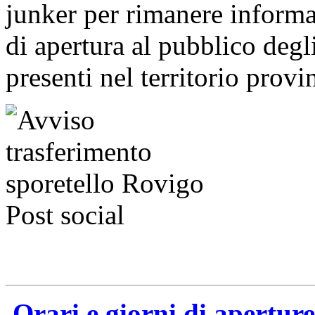
junker per rimanere informat
di apertura al pubblico degl
presenti nel territorio provi
Orari e giorni di apertur