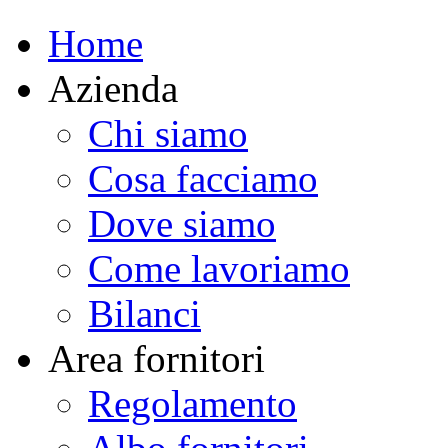
Home
Azienda
Chi siamo
Cosa facciamo
Dove siamo
Come lavoriamo
Bilanci
Area fornitori
Regolamento