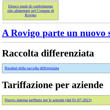
Elenco punti di conferimento
olio alimentare nel Comune di
Rovigo
A Rovigo parte un nuovo s
Raccolta differenziata
Risultati della raccolta differenziata
Tariffazione per aziende
Nuovo sistema tariffario per le aziende (dal 01-07-2023)