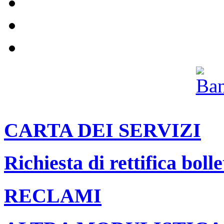
Impianti
Compostaggio domestico
Pannolini e pannoloni
Il nostro canale Youtube
Archivio
CARTA DEI SERVIZI
Richiesta di rettifica bolle
RECLAMI