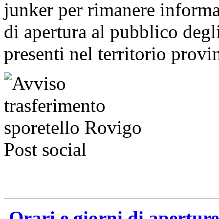
junker per rimanere informat
di apertura al pubblico degl
presenti nel territorio provi
Orari e giorni di apertur