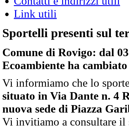
Contatti e indirizzi utili
Link utili
Sportelli presenti sul te
Comune di Rovigo: dal 03 
Ecoambiente ha cambiato
Vi informiamo che lo sporte
situato in Via Dante n. 4 
nuova sede di Piazza Gari
Vi invitiamo a consultare il