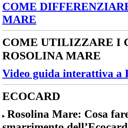
COME DIFFERENZIARE 
MARE
COME UTILIZZARE I 
ROSOLINA MARE
Video guida interattiva a
ECOCARD
Rosolina Mare: Cosa fare 
smarrimento dell’Ecocard