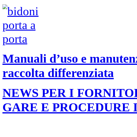
Manuali d’uso e manutenzi
raccolta differenziata
NEWS PER I FORNITO
GARE E PROCEDURE 