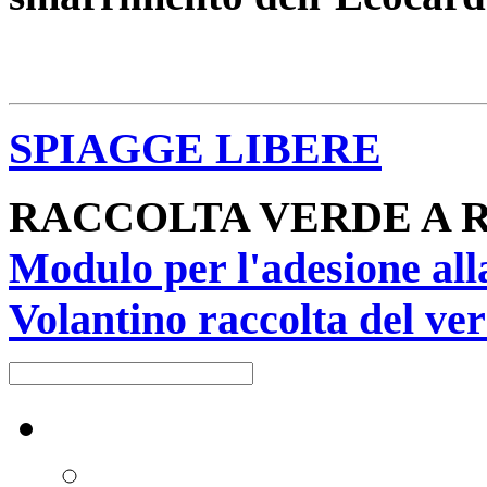
SPIAGGE LIBERE
RACCOLTA VERDE A 
Modulo per l'adesione all
Volantino raccolta del ver
Raccolta differenziata [+]
Carta e cartone