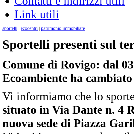
Contatti e indirizzi utili
Link utili
sportelli
|
ecocentri
|
patrimonio immobiliare
Sportelli presenti sul te
Comune di Rovigo: dal 03 
Ecoambiente ha cambiato
Vi informiamo che lo sporte
situato in Via Dante n. 4 
nuova sede di Piazza Gari