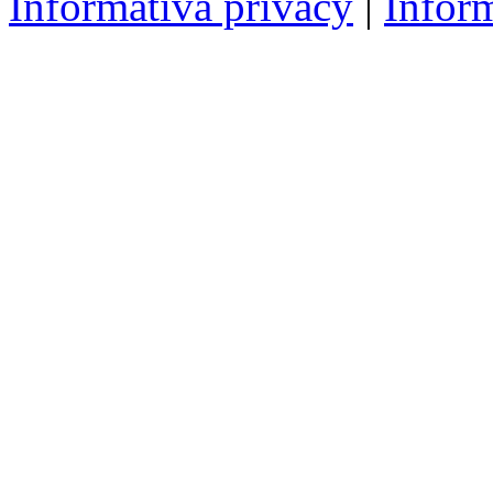
Informativa privacy
|
Infor