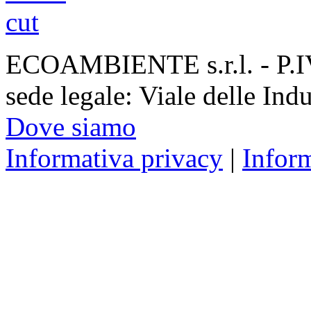
ECOAMBIENTE s.r.l. - P.
sede legale: Viale delle Ind
Dove siamo
Informativa privacy
|
Infor