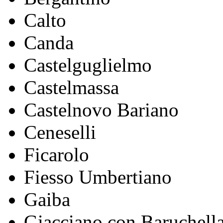
Calto
Canda
Castelguglielmo
Castelmassa
Castelnovo Bariano
Ceneselli
Ficarolo
Fiesso Umbertiano
Gaiba
Giacciano con Baruchell