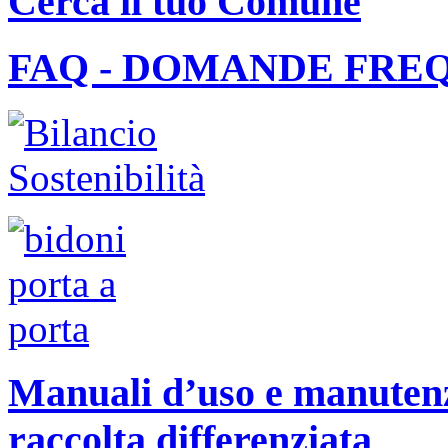
Cerca il tuo Comune
FAQ - DOMANDE FRE
Manuali d’uso e manutenzi
raccolta differenziata