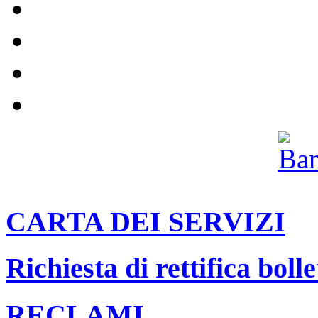
Servizi per le aziende e per le ut
Impianti
Il nostro canale Youtube
Archivio
CARTA DEI SERVIZI
Richiesta di rettifica bolle
RECLAMI