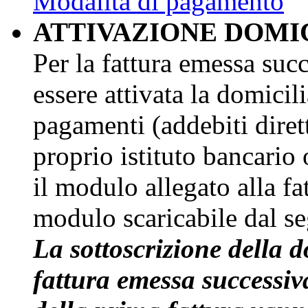
Modalità di pagamento
ATTIVAZIONE DOMI
Per la fattura emessa suc
essere attivata la domicil
pagamenti (addebiti diret
proprio istituto bancario 
il modulo allegato alla fa
modulo scaricabile dal s
La sottoscrizione della d
fattura emessa successiv