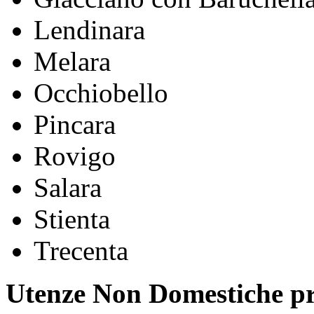
Lendinara
Melara
Occhiobello
Pincara
Rovigo
Salara
Stienta
Trecenta
Utenze Non Domestiche pr